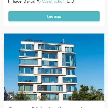
hace 10 años
Construction
0
Lee mas