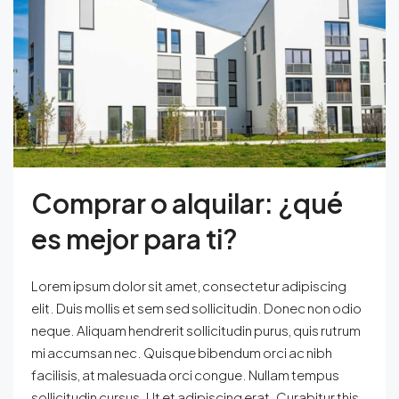
Comprar o alquilar: ¿qué
es mejor para ti?
Lorem ipsum dolor sit amet, consectetur adipiscing
elit. Duis mollis et sem sed sollicitudin. Donec non odio
neque. Aliquam hendrerit sollicitudin purus, quis rutrum
mi accumsan nec. Quisque bibendum orci ac nibh
facilisis, at malesuada orci congue. Nullam tempus
sollicitudin cursus. Ut et adipiscing erat. Curabitur this