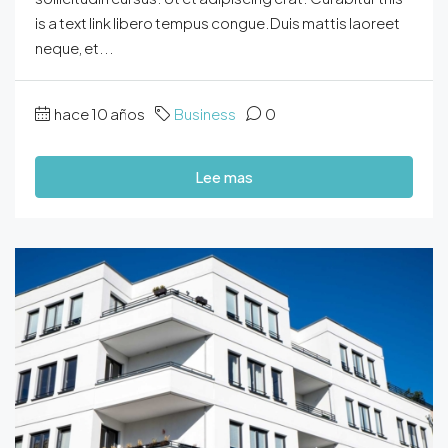
is a text link libero tempus congue.Duis mattis laoreet
neque, et...
hace 10 años
Business
0
Lee mas