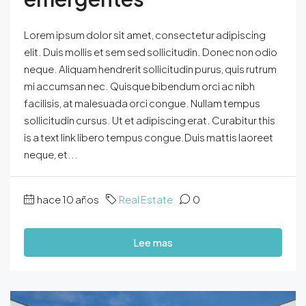
Lorem ipsum dolor sit amet, consectetur adipiscing
elit. Duis mollis et sem sed sollicitudin. Donec non odio
neque. Aliquam hendrerit sollicitudin purus, quis rutrum
mi accumsan nec. Quisque bibendum orci ac nibh
facilisis, at malesuada orci congue. Nullam tempus
sollicitudin cursus. Ut et adipiscing erat. Curabitur this
is a text link libero tempus congue.Duis mattis laoreet
neque, et...
hace 10 años
Real Estate
0
Lee mas