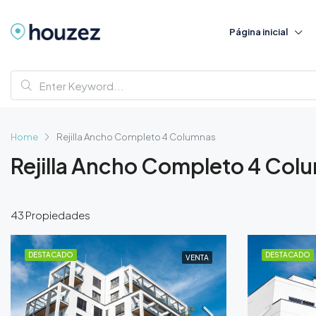
Página inicial
Home
Rejilla Ancho Completo 4 Columnas
Rejilla Ancho Completo 4 Col
43 Propiedades
DESTACADO
DESTACADO
VENTA