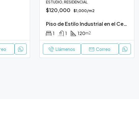
ESTUDIO, RESIDENCIAL
$120,000
$1,000/m2
Piso de Estilo Industrial en el Centro
1
1
120
m2
reo
Llámenos
Correo