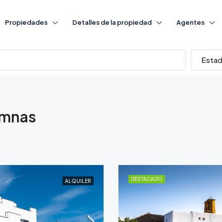
Propiedades
Detalles de la propiedad
Agentes
Esta
umnas
DESTACADO
ALQUILER