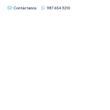
Contáctanos
987 654 3210