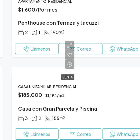
APARTAMENTO, RESIDENCIAL
$1,600/Por mes
Penthouse con Terraza y Jacuzzi
2
1
190
m2
Llámenos
Correo
WhatsApp
VENTA
CASA UNIFAMILIAR, RESIDENCIAL
$185,000
$1,194/m2
Casa con Gran Parcela y Piscina
3
2
155
m2
Llámenos
Correo
WhatsApp