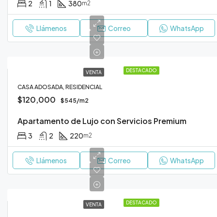
2
1
380
m2
Llámenos
Correo
WhatsApp
DESTACADO
VENTA
CASA ADOSADA, RESIDENCIAL
$120,000
$545/m2
Apartamento de Lujo con Servicios Premium
3
2
220
m2
Llámenos
Correo
WhatsApp
DESTACADO
VENTA