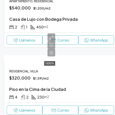
APARTAMENTO, RESIDENCIAL
$540,000
$1,200/m2
Casa de Lujo con Bodega Privada
2
1
450
m2
Llámenos
Correo
WhatsApp
VENTA
RESIDENCIAL, VILLA
$320,000
$1,391/m2
Piso en la Cima de la Ciudad
4
2
230
m2
Llámenos
Correo
WhatsApp