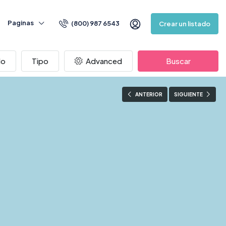
Paginas
(800) 987 6543
Crear un listado
do
Tipo
Advanced
Buscar
ANTERIOR
SIGUIENTE