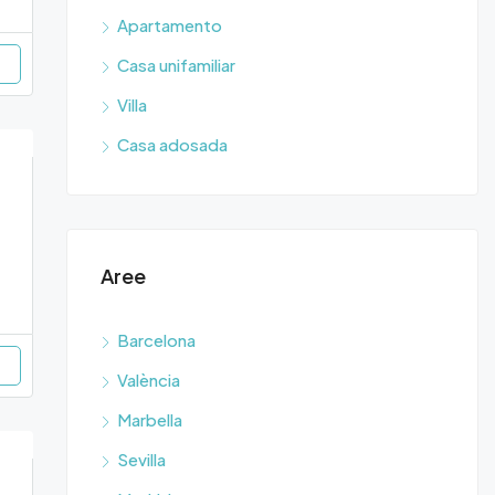
Apartamento
Casa unifamiliar
Villa
Casa adosada
Aree
Barcelona
València
Marbella
Sevilla