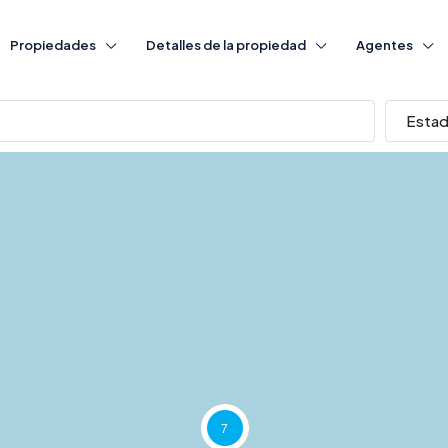
Propiedades
Detalles de la propiedad
Agentes
Esta
7