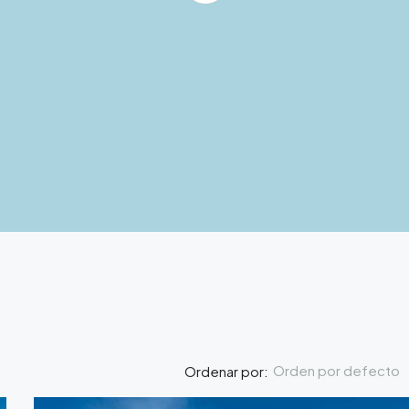
Orden por defecto
Ordenar por: