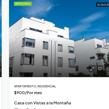
DESTACADO
ALQUILE
DESTACADO
$540,000
APARTAMENTO, RESIDENCIAL
$900/Por mes
Casa con Vistas a la Montaña