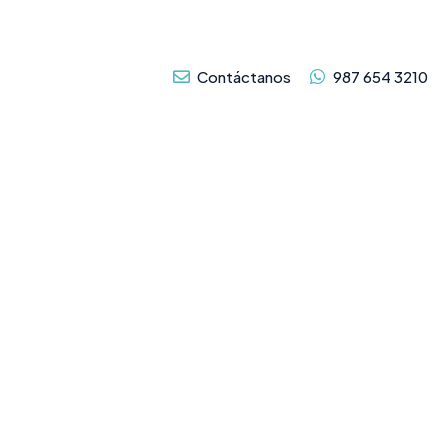
Contáctanos
987 654 3210