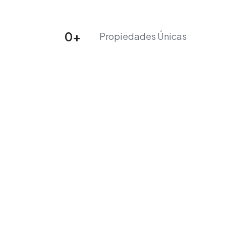
Página inicial
0
+
Propiedades Únicas