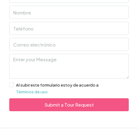
Al subir este formulario estoy de acuerdo a
Términos de uso
Submit a Tour Request