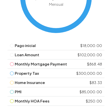
Mensual
Pago inicial
$18,000.00
Loan Amount
$102,000.00
Monthly Mortgage Payment
$868.48
Property Tax
$300,000.00
Home Insurance
$83.33
PMI
$85,000.00
Monthly HOA Fees
$250.00