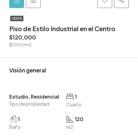
VENTA
Piso de Estilo Industrial en el Centro
$120,000
$1,000/m2
Visión general
Estudio, Residencial
1
Tipo de propiedad
Cuarto
1
120
Baño
m2