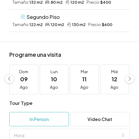
Tamaño:
132 m2
80 m2
120 m2
Precio:
$400
Segundo Piso
Tamaño:
122 m2
120 m2
130 m2
Precio:
$600
Programe una visita
Dom
Lun
Mar
Mié
09
10
11
12
Ago
Ago
Ago
Ago
Tour Type
In Person
Video Chat
Hora