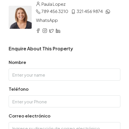
Paula Lopez
789 456 3210
321 456 9874
WhatsApp
Enquire About This Property
Nombre
Teléfono
Correo electrónico