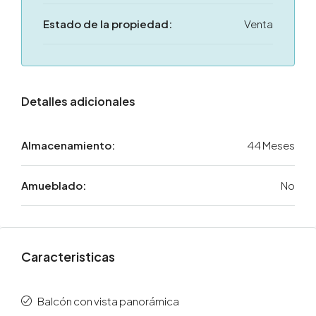
Estado de la propiedad:
Venta
Detalles adicionales
Almacenamiento:
44 Meses
Amueblado:
No
Caracteristicas
Balcón con vista panorámica