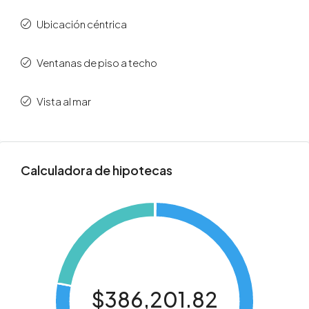
Ubicación céntrica
Ventanas de piso a techo
Vista al mar
Calculadora de hipotecas
$386,201.82