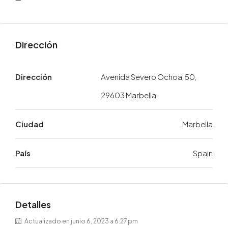
Dirección
Dirección
Avenida Severo Ochoa, 50,
29603 Marbella
Ciudad
Marbella
País
Spain
Detalles
Actualizado en junio 6, 2023 a 6:27 pm