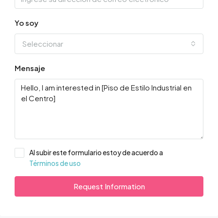
Yo soy
Seleccionar
Mensaje
Al subir este formulario estoy de acuerdo a
Términos de uso
Request Information