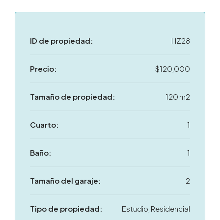
ID de propiedad:
HZ28
Precio:
$120,000
Tamaño de propiedad:
120 m2
Cuarto:
1
Baño:
1
Tamaño del garaje:
2
Tipo de propiedad:
Estudio, Residencial