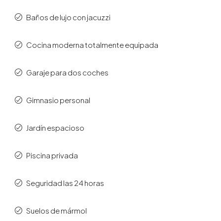
Baños de lujo con jacuzzi
Cocina moderna totalmente equipada
Garaje para dos coches
Gimnasio personal
Jardín espacioso
Piscina privada
Seguridad las 24 horas
Suelos de mármol