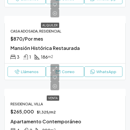
ALQUILER
CASA ADOSADA, RESIDENCIAL
$870/Por mes
Mansión Histórica Restaurada
3
1
186
m2
Llámenos
Correo
WhatsApp
VENTA
RESIDENCIAL, VILLA
$265,000
$1,325/m2
Apartamento Contemporáneo