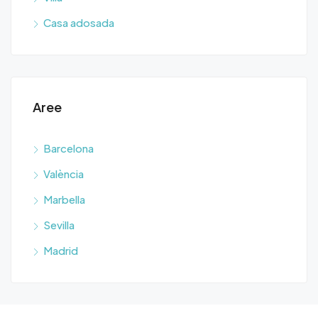
Casa adosada
Aree
Barcelona
València
Marbella
Sevilla
Madrid