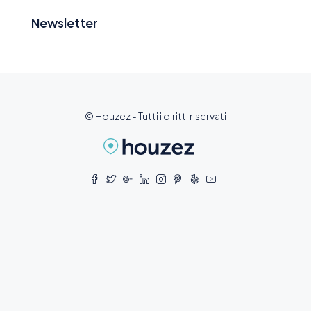
Newsletter
© Houzez - Tutti i diritti riservati