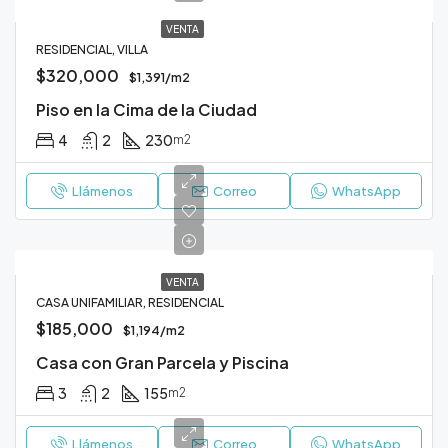
VENTA
RESIDENCIAL, VILLA
$320,000
$1,391/m2
Piso en la Cima de la Ciudad
4
2
230
m2
Llámenos
Correo
WhatsApp
VENTA
CASA UNIFAMILIAR, RESIDENCIAL
$185,000
$1,194/m2
Casa con Gran Parcela y Piscina
3
2
155
m2
Llámenos
Correo
WhatsApp