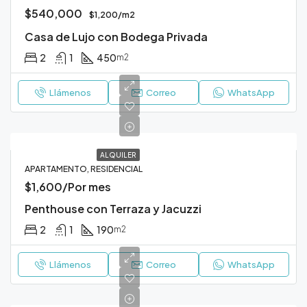
$540,000
$1,200/m2
Casa de Lujo con Bodega Privada
2
1
450
m2
Llámenos
Correo
WhatsApp
ALQUILER
APARTAMENTO, RESIDENCIAL
$1,600/Por mes
Penthouse con Terraza y Jacuzzi
2
1
190
m2
Llámenos
Correo
WhatsApp