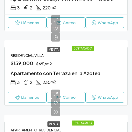
3
2
220
m2
Llámenos
Correo
WhatsApp
DESTACADO
VENTA
RESIDENCIAL, VILLA
$159,000
$691/m2
Apartamento con Terraza en la Azotea
3
2
230
m2
Llámenos
Correo
WhatsApp
DESTACADO
VENTA
APARTAMENTO, RESIDENCIAL