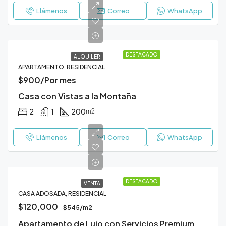
Llámenos
Correo
WhatsApp
DESTACADO
ALQUILER
APARTAMENTO, RESIDENCIAL
$900/Por mes
Casa con Vistas a la Montaña
2
1
200
m2
Llámenos
Correo
WhatsApp
DESTACADO
VENTA
CASA ADOSADA, RESIDENCIAL
$120,000
$545/m2
Apartamento de Lujo con Servicios Premium