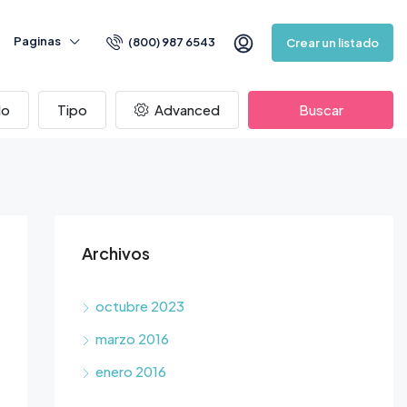
Paginas
(800) 987 6543
Crear un listado
do
Tipo
Advanced
Buscar
Archivos
octubre 2023
marzo 2016
enero 2016