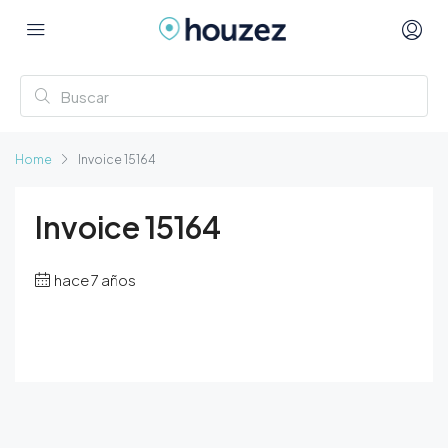
Home
Invoice 15164
Invoice 15164
hace 7 años