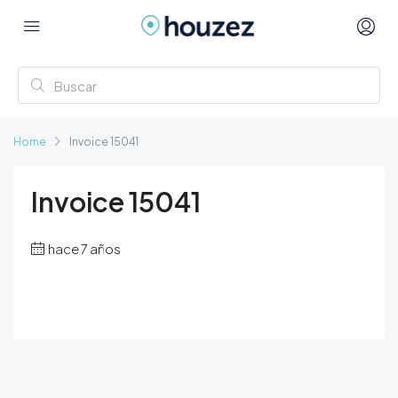
Home
Invoice 15041
Invoice 15041
hace 7 años