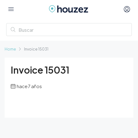
Home
Invoice 15031
Invoice 15031
hace 7 años