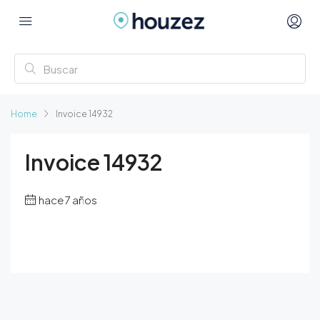
Home
Invoice 14932
Invoice 14932
hace 7 años