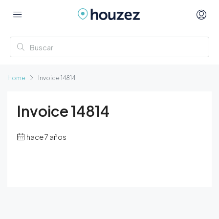
Home
Invoice 14814
Invoice 14814
hace 7 años