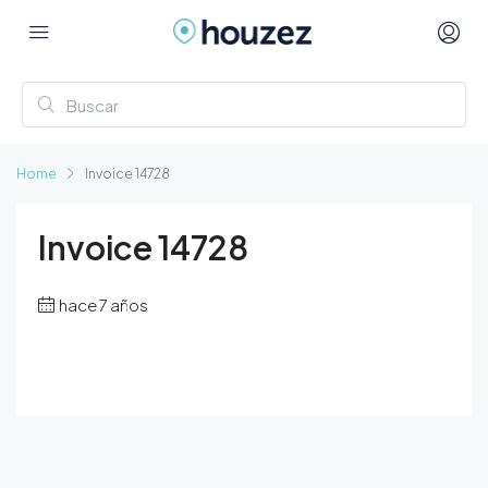
Home
Invoice 14728
Invoice 14728
hace 7 años