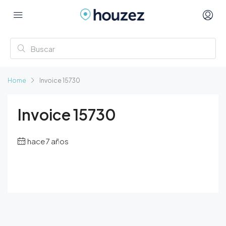
Home
Invoice 15730
Invoice 15730
hace 7 años