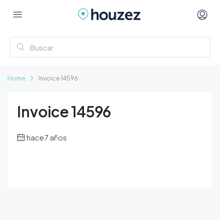
Home
Invoice 14596
Invoice 14596
hace 7 años