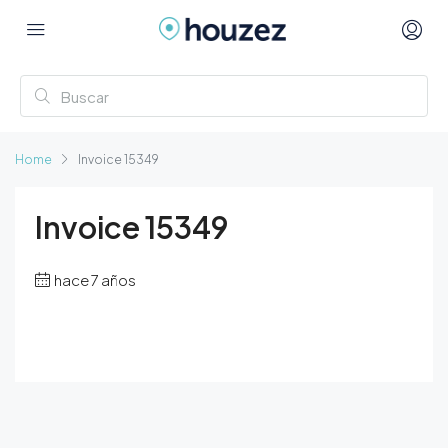
Home
Invoice 15349
Invoice 15349
hace 7 años